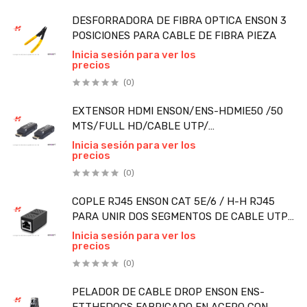
DESFORRADORA DE FIBRA OPTICA ENSON 3
POSICIONES PARA CABLE DE FIBRA PIEZA
Inicia sesión para ver los
precios
(0)
EXTENSOR HDMI ENSON/ENS-HDMIE50 /50
MTS/FULL HD/CABLE UTP/
CAT6/CAT6A/CAT7 PIEZA
Inicia sesión para ver los
precios
(0)
COPLE RJ45 ENSON CAT 5E/6 / H-H RJ45
PARA UNIR DOS SEGMENTOS DE CABLE UTP
PIEZA
Inicia sesión para ver los
precios
(0)
PELADOR DE CABLE DROP ENSON ENS-