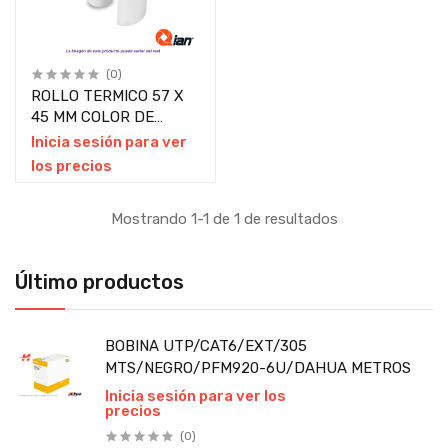
(0)
ROLLO TERMICO 57 X
45 MM COLOR DE
IMAGEN NEGRO PIEZA
Inicia sesión para ver
los precios
Mostrando 1-1 de 1 de resultados
Último productos
BOBINA UTP/CAT6/EXT/305
MTS/NEGRO/PFM920-6U/DAHUA METROS
Inicia sesión para ver los
precios
(0)