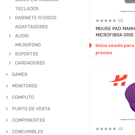
TECLADOS
GABINETE P/DISCO
(0)
ADAPTADORES
MOUSE PAD MANHA
MICROFIBRA GRIS
AUDIO
MICROFONO
Inicia sesión para
precios
SOPORTES
CARGADORES
GAMER
MONITORES
COMPUTO
PUNTO DE VENTA
COMPONENTES
(0)
CONSUMIBLES