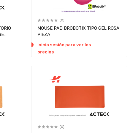
(0)
TORIO
MOUSE PAD BROBOTIX TIPO GEL ROSA
SE
PIEZA
Inicia sesión para ver los
precios
(0)