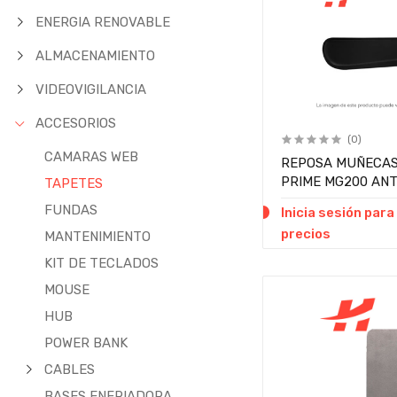
ENERGIA RENOVABLE
ALMACENAMIENTO
VIDEOVIGILANCIA
ACCESORIOS
(0)
CAMARAS WEB
REPOSA MUÑECAS
PRIME MG200 AN
TAPETES
NEGRO PIEZA
FUNDAS
Inicia sesión para
precios
MANTENIMIENTO
KIT DE TECLADOS
MOUSE
HUB
POWER BANK
CABLES
BASES ENFRIADORA