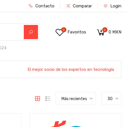
Contacto
Comparar
Login
0
0
Favoritos
0 MXN
024
El mejor socio de los expertos en tecnología
Más recientes
30