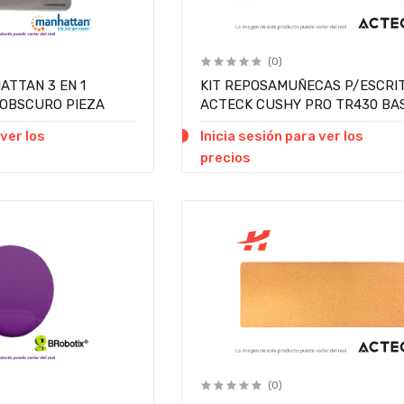
(0)
TTAN 3 EN 1
KIT REPOSAMUÑECAS P/ESCRI
 OBSCURO PIEZA
ACTECK CUSHY PRO TR430 BA
ANTIDESLIZANTE PIEZA
 ver los
Inicia sesión para ver los
precios
(0)