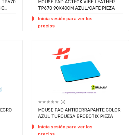
 TP670
MOUSE PAD ACTECK VIBE LEATHER
HO
TP670 90X40CM AZUL/CAFE PIEZA
Inicia sesión para ver los
precios
(0)
NEGRO
MOUSE PAD ANTIDERRAPANTE COLOR
AZUL TURQUESA BROBOTIX PIEZA
Inicia sesión para ver los
precios