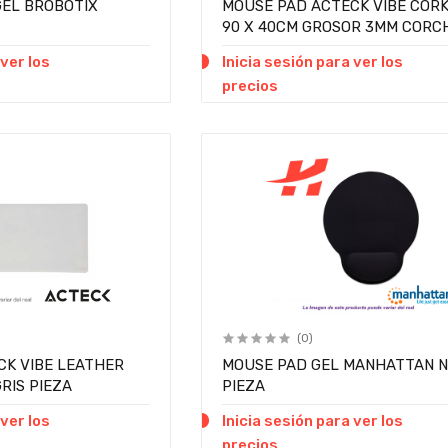
GEL BROBOTIX
MOUSE PAD ACTECK VIBE CORK
90 X 40CM GROSOR 3MM CORC
PIEZA
 ver los
Inicia sesión para ver los
precios
(0)
CK VIBE LEATHER
MOUSE PAD GEL MANHATTAN 
RIS PIEZA
PIEZA
 ver los
Inicia sesión para ver los
precios