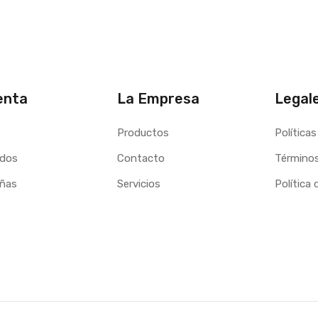
enta
La Empresa
Legal
Productos
Políticas
idos
Contacto
Términos
eñas
Servicios
Política