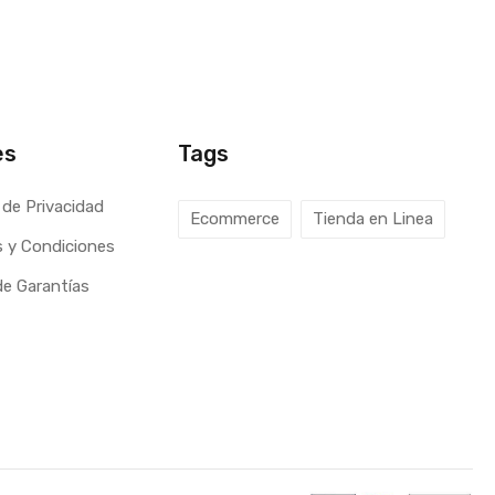
es
Tags
 de Privacidad
Ecommerce
Tienda en Linea
 y Condiciones
 de Garantías