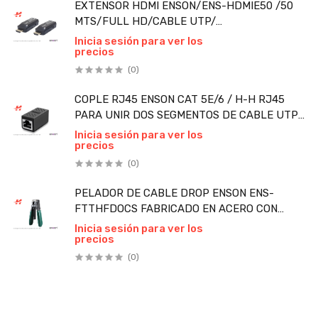
EXTENSOR HDMI ENSON/ENS-HDMIE50 /50
MTS/FULL HD/CABLE UTP/
CAT6/CAT6A/CAT7 PIEZA
Inicia sesión para ver los
precios
(0)
COPLE RJ45 ENSON CAT 5E/6 / H-H RJ45
PARA UNIR DOS SEGMENTOS DE CABLE UTP
PIEZA
Inicia sesión para ver los
precios
(0)
PELADOR DE CABLE DROP ENSON ENS-
FTTHFDOCS FABRICADO EN ACERO CON
MANGO DE PVC PIEZA
Inicia sesión para ver los
precios
(0)