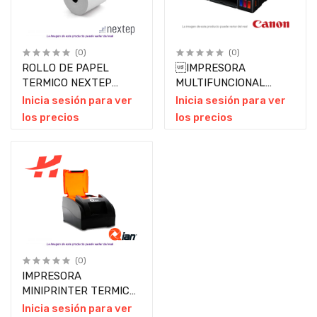
(0)
(0)
ROLLO DE PAPEL
IMPRESORA
TERMICO NEXTEP
MULTIFUNCIONAL
80X70MM PIEZA
CANON PIXMA G3110
Inicia sesión para ver
Inicia sesión para ver
TINTA CONTINUA WIFI
los precios
los precios
PIEZA
(0)
IMPRESORA
MINIPRINTER TERMICA
QIAN ANJET 58
Inicia sesión para ver