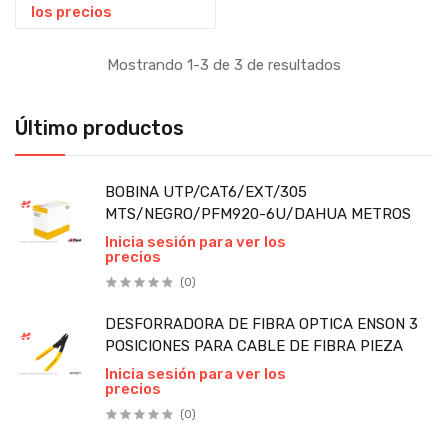
(QIT581701) USB,
los precios
CORTE MANUAL 58MM
PIEZA
Mostrando 1-3 de 3 de resultados
Último productos
BOBINA UTP/CAT6/EXT/305
MTS/NEGRO/PFM920-6U/DAHUA METROS
Inicia sesión para ver los
precios
(0)
DESFORRADORA DE FIBRA OPTICA ENSON 3
POSICIONES PARA CABLE DE FIBRA PIEZA
Inicia sesión para ver los
precios
(0)