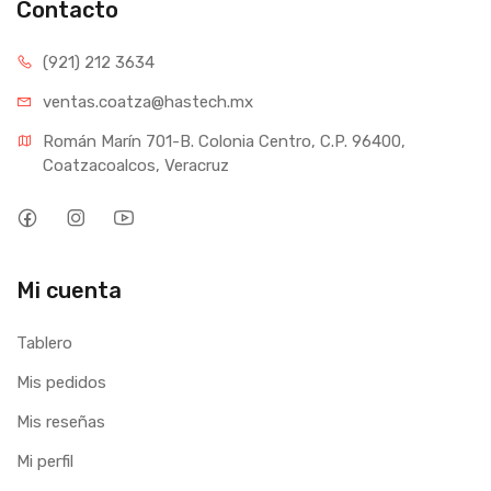
Contacto
(921) 212 3634
ventas.coatza@hastech.mx
Román Marín 701-B. Colonia Centro, C.P. 96400, 
Coatzacoalcos, Veracruz
Mi cuenta
Tablero
Mis pedidos
Mis reseñas
Mi perfil