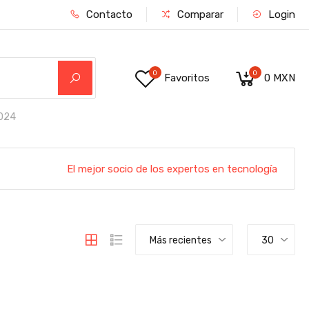
Contacto
Comparar
Login
0
0
Favoritos
0 MXN
024
El mejor socio de los expertos en tecnología
Más recientes
30